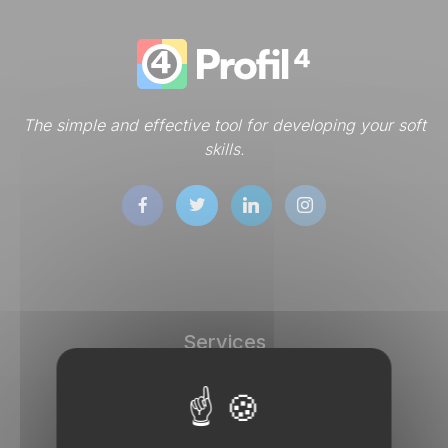
The simple and effective tool for developing your soft
skills.
Services
DISC tests
Store
Dashboard