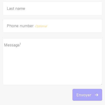
Last name
Phone number
Optional
1
Message
Envoyer