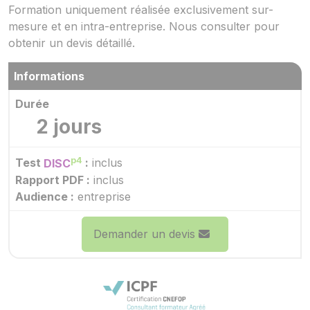
Formation uniquement réalisée exclusivement sur-
mesure et en intra-entreprise. Nous consulter pour
obtenir un devis détaillé.
Informations
Durée
2 jours
p4
Test
DISC
:
inclus
Rapport PDF :
inclus
Audience :
entreprise
Demander un devis