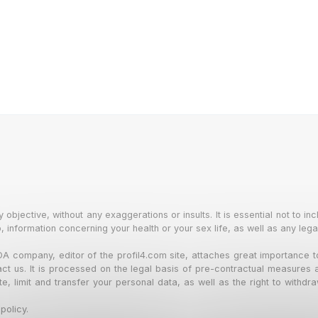
bjective, without any exaggerations or insults. It is essential not to incl
, information concerning your health or your sex life, as well as any leg
UDA company, editor of the profil4.com site, attaches great importance 
tact us. It is processed on the legal basis of pre-contractual measures a
te, limit and transfer your personal data, as well as the right to withd
policy.