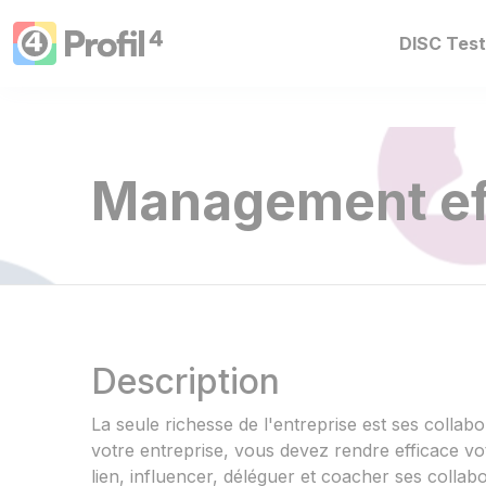
Cookies management panel
DISC Tes
Management ef
Description
La seule richesse de l'entreprise est ses collab
votre entreprise, vous devez rendre efficace v
lien, influencer, déléguer et coacher ses colla