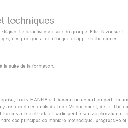
t techniques
égient l'interactivité au sein du groupe. Elles favorisent
ges, cas pratiques lors d'un jeu et apports théoriques.
.
 la suite de la formation.
reprise, Lorry HANNE est devenu un expert en performan
n y associant des outils du Lean Management, de La Théori
 formés à la méthode et participent à son amélioration con
ndre ces principes de manière méthodique, progressive et