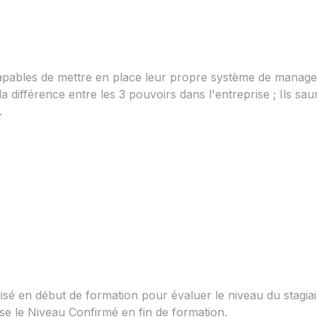
t capables de mettre en place leur propre système de manag
a différence entre les 3 pouvoirs dans l'entreprise ; Ils sau
.
lisé en début de formation pour évaluer le niveau du stagiai
se le Niveau Confirmé en fin de formation.