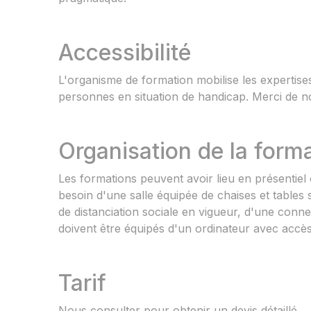
Accessibilité
L'organisme de formation mobilise les expertises
personnes en situation de handicap. Merci de nou
Organisation de la form
Les formations peuvent avoir lieu en présentiel
besoin d'une salle équipée de chaises et tables
de distanciation sociale en vigueur, d'une connex
doivent être équipés d'un ordinateur avec accès
Tarif
Nous consulter pour obtenir un devis détaillé.