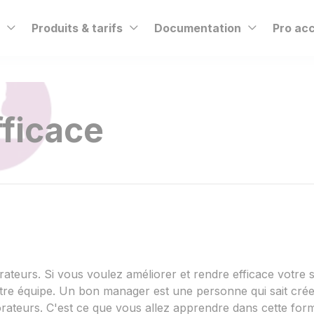
t
Produits & tarifs
Documentation
Pro ac
ficace
orateurs. Si vous voulez améliorer et rendre efficace votre s
otre équipe. Un bon manager est une personne qui sait cré
borateurs. C'est ce que vous allez apprendre dans cette for