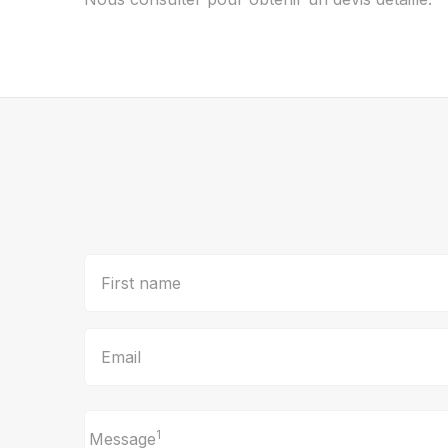
First name
Email
1
Message