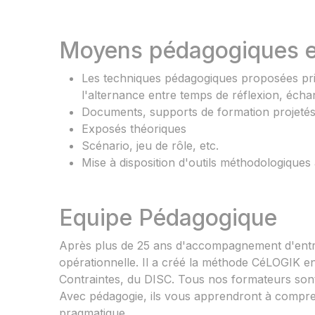
Moyens pédagogiques e
Les techniques pédagogiques proposées privil
l'alternance entre temps de réflexion, échan
Documents, supports de formation projetés
Exposés théoriques
Scénario, jeu de rôle, etc.
Mise à disposition d'outils méthodologiques à
Equipe Pédagogique
Après plus de 25 ans d'accompagnement d'ent
opérationnelle. Il a créé la méthode CéLOGIK e
Contraintes, du DISC. Tous nos formateurs sont
Avec pédagogie, ils vous apprendront à compre
pragmatique.