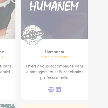
ce
Humanem
eur
Centre de formation
e dans
Thierry vous accompagne dans
entiel
le management et l'organisation
p.
professionnelle.