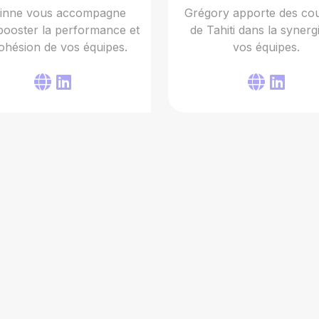
inne vous accompagne
Grégory apporte des co
booster la performance et
de Tahiti dans la synerg
cohésion de vos équipes.
vos équipes.