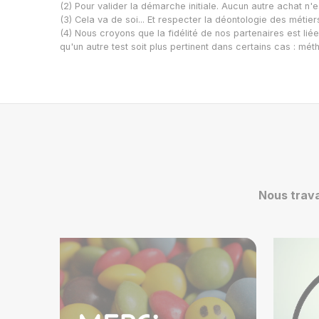
(2) Pour valider la démarche initiale. Aucun autre achat n'
(3) Cela va de soi... Et respecter la déontologie des métie
(4) Nous croyons que la fidélité de nos partenaires est lié
qu'un autre test soit plus pertinent dans certains cas : mét
Nous trava