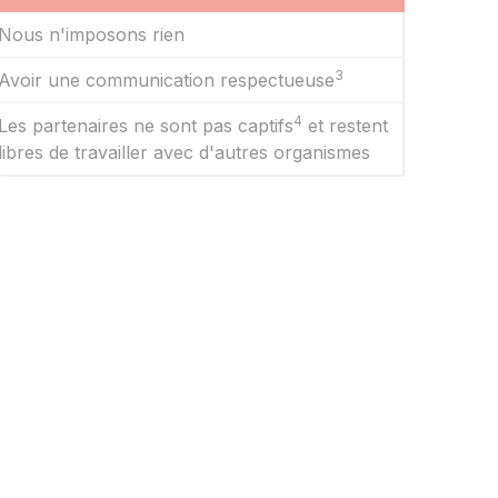
Nous n'imposons rien
3
Avoir une communication respectueuse
4
Les partenaires ne sont pas captifs
et restent
libres de travailler avec d'autres organismes