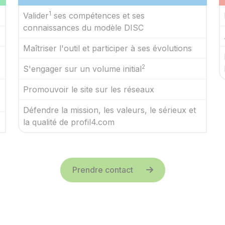
1
Valider
ses compétences et ses
connaissances du modèle DISC
Maîtriser l'outil et participer à ses évolutions
2
S'engager sur un volume initial
Promouvoir le site sur les réseaux
Défendre la mission, les valeurs, le sérieux et
la qualité de profil4.com
Prendre contact