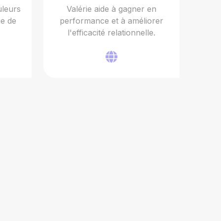
uleurs
Valérie aide à gagner en
ie de
performance et à améliorer
l'efficacité relationnelle.