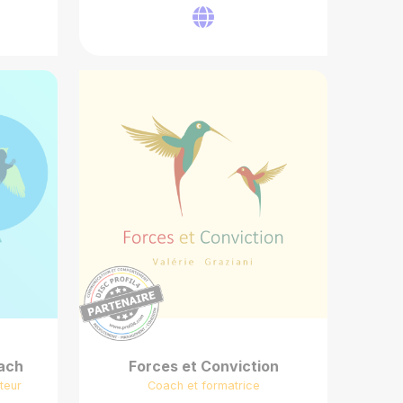
oach
Forces et Conviction
teur
Coach et formatrice