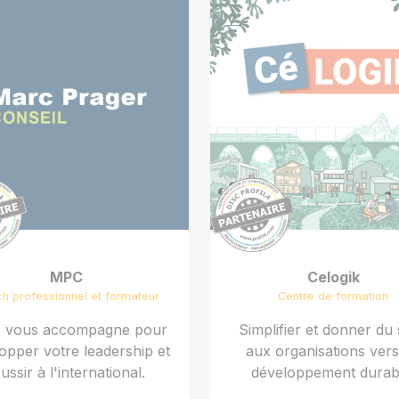
MPC
Celogik
h professionnel et formateur
Centre de formation
 vous accompagne pour
Simplifier et donner du
opper votre leadership et
aux organisations ver
ussir à l'international.
développement durab