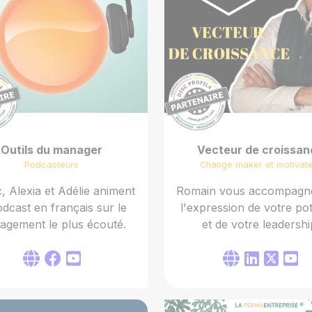
Outils du manager
Vecteur de croissan
Podcasteurs
Change maker et motivat
, Alexia et Adélie animent
Romain vous accompagn
odcast en français sur le
l'expression de votre pot
gement le plus écouté.
et de votre leadershi