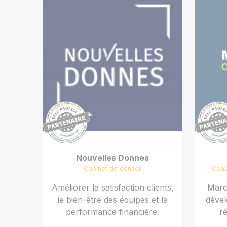
Nouvelles Donnes
Cabinet de conseil
Coac
Améliorer la satisfaction clients,
Marc
le bien-être des équipes et la
dével
performance financière.
ré