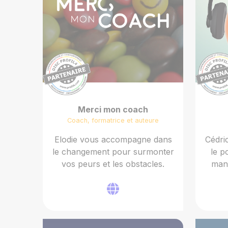
Merci mon coach
Coach, formatrice et auteure
Elodie vous accompagne dans
Cédric
le changement pour surmonter
le p
vos peurs et les obstacles.
mana