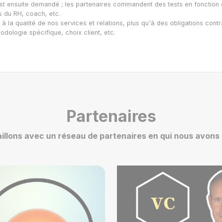
est ensuite demandé ; les partenaires commandent des tests en fonction d
rs du RH, coach, etc.
e à la qualité de nos services et relations, plus qu'à des obligations con
hodologie spécifique, choix client, etc.
Partenaires
illons avec un réseau de partenaires en qui nous avons