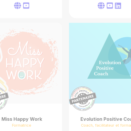
Miss Happy Work
Evolution Positive C
Formatrice
Coach, facilitateur et forma