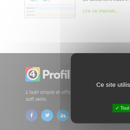
Lire ce manuel...
Ce site util
L'outil simple et efficace pour développer vos
soft skills.
Tout