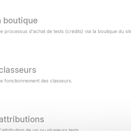
a boutique
e processus d'achat de tests (crédits) via la boutique du sit
classeurs
le fonctionnement des classeurs.
attributions
'attribution de un ou plusieurs tests.