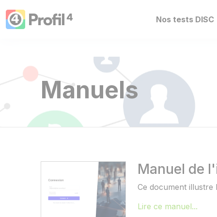
Panneau de gestion des cookies
Nos tests DISC
Manuels
Manuel de l'
Ce document illustre l
Lire ce manuel...