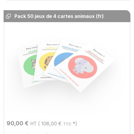
Pack 50 jeux de 4 cartes animaux (fr)
90,00
€
(
108,00
€
*)
HT
TTC