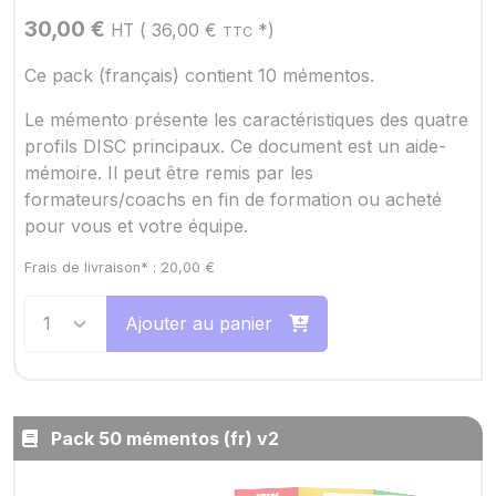
30,00
€
(
36,00
€
*)
HT
TTC
Ce pack (français) contient 10 mémentos.
Le mémento présente les caractéristiques des quatre
profils DISC principaux. Ce document est un aide-
mémoire. Il peut être remis par les
formateurs/coachs en fin de formation ou acheté
pour vous et votre équipe.
Frais de livraison* :
20,00
€
Ajouter au panier
Pack 50 mémentos (fr) v2