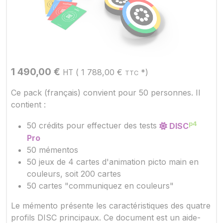
1 490,00
€
(
1 788,00
€
*)
HT
TTC
Ce pack (français) convient pour 50 personnes. Il
contient :
p4
50 crédits pour effectuer des tests
DISC
Pro
50 mémentos
50 jeux de 4 cartes d'animation picto main en
couleurs, soit 200 cartes
50 cartes "communiquez en couleurs"
Le mémento présente les caractéristiques des quatre
profils DISC principaux. Ce document est un aide-