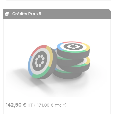
Crédits Pro x5
142,50
€
(
171,00
€
*)
HT
TTC