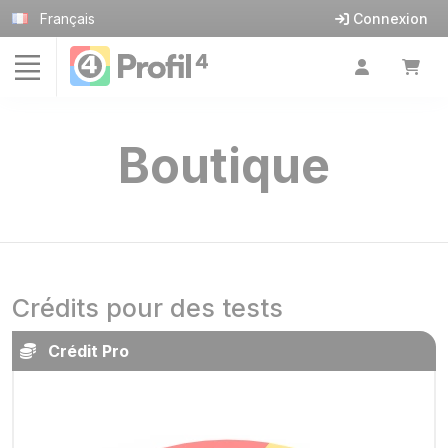
Panneau de gestion des cookies
Français
Connexion
Boutique
Crédits pour des tests
Crédit Pro