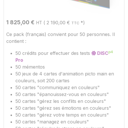
1 825,00
€
(
2 190,00
€
*)
HT
TTC
Ce pack (français) convient pour 50 personnes. Il
contient :
p4
50 crédits pour effectuer des tests
DISC
Pro
50 mémentos
50 jeux de 4 cartes d'animation picto main en
couleurs, soit 200 cartes
50 cartes "communiquez en couleurs"
50 cartes "épanouissez-vous en couleurs"
50 cartes "gérez les conflits en couleurs"
50 cartes "gérez ses émotions en couleurs"
50 cartes "gérez votre temps en couleurs"
50 cartes "managez en couleurs"