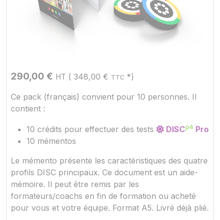
290,00
€
(
348,00
€
*)
HT
TTC
Ce pack (français) convient pour 10 personnes. Il
contient :
p4
10 crédits pour effectuer des tests
DISC
Pro
10 mémentos
Le mémento présente les caractéristiques des quatre
profils DISC principaux. Ce document est un aide-
mémoire. Il peut être remis par les
formateurs/coachs en fin de formation ou acheté
pour vous et votre équipe. Format A5. Livré déjà plié.