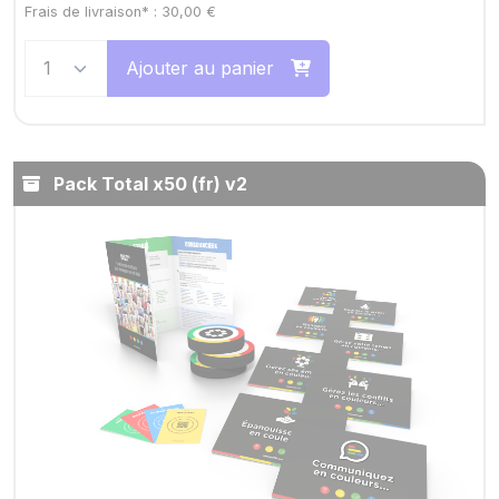
Frais de livraison* :
30,00
€
Ajouter au panier
Pack Total x50 (fr) v2