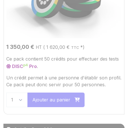
1 350,00
€
(
1 620,00
€
*)
HT
TTC
Ce pack contient 50 crédits pour effectuer des tests
p4
DISC
Pro
.
Un crédit permet à une personne d'établir son profil.
Ce pack peut donc servir pour 50 personnes.
Ajouter au panier