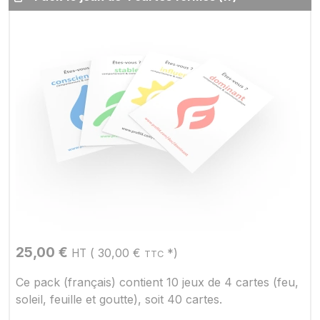
25,00
€
(
30,00
€
*)
HT
TTC
Ce pack (français) contient 10 jeux de 4 cartes (feu,
soleil, feuille et goutte), soit 40 cartes.