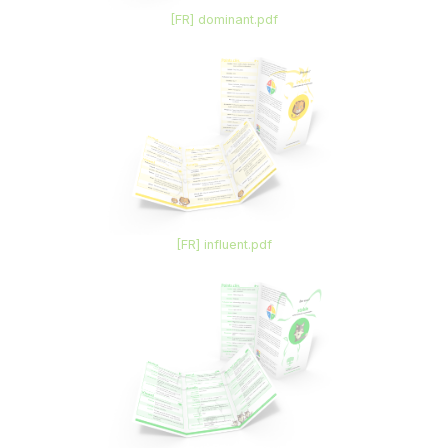
[FR] dominant.pdf
[FR] influent.pdf