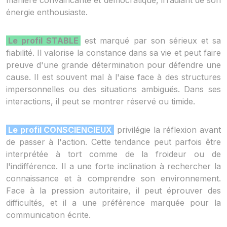
manière convaincante et démocratique, irradiant de son
énergie enthousiaste.
Le profil STABLE
est marqué par son sérieux et sa
fiabilité. Il valorise la constance dans sa vie et peut faire
preuve d'une grande détermination pour défendre une
cause. Il est souvent mal à l'aise face à des structures
impersonnelles ou des situations ambiguës. Dans ses
interactions, il peut se montrer réservé ou timide.
Le profil CONSCIENCIEUX
privilégie la réflexion avant
de passer à l'action. Cette tendance peut parfois être
interprétée à tort comme de la froideur ou de
l'indifférence. Il a une forte inclination à rechercher la
connaissance et à comprendre son environnement.
Face à la pression autoritaire, il peut éprouver des
difficultés, et il a une préférence marquée pour la
communication écrite.