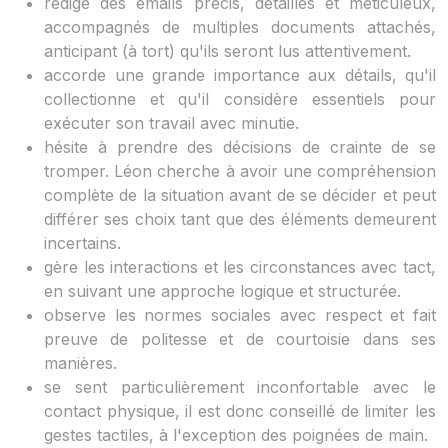
rédige des emails précis, détaillés et méticuleux,
accompagnés de multiples documents attachés,
anticipant (à tort) qu'ils seront lus attentivement.
accorde une grande importance aux détails, qu'il
collectionne et qu'il considère essentiels pour
exécuter son travail avec minutie.
hésite à prendre des décisions de crainte de se
tromper. Léon cherche à avoir une compréhension
complète de la situation avant de se décider et peut
différer ses choix tant que des éléments demeurent
incertains.
gère les interactions et les circonstances avec tact,
en suivant une approche logique et structurée.
observe les normes sociales avec respect et fait
preuve de politesse et de courtoisie dans ses
manières.
se sent particulièrement inconfortable avec le
contact physique, il est donc conseillé de limiter les
gestes tactiles, à l'exception des poignées de main.