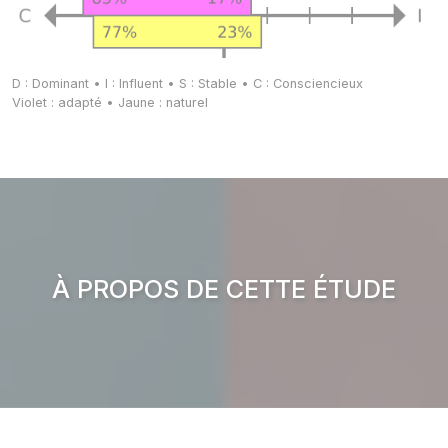
D : Dominant • I : Influent • S : Stable • C : Consciencieux
Violet : adapté • Jaune : naturel
À PROPOS DE CETTE ÉTUDE