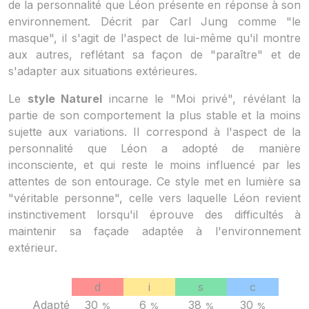
de la personnalité que Léon présente en réponse à son
environnement. Décrit par Carl Jung comme "le
masque", il s'agit de l'aspect de lui-même qu'il montre
aux autres, reflétant sa façon de "paraître" et de
s'adapter aux situations extérieures.
Le
style Naturel
incarne le "Moi privé", révélant la
partie de son comportement la plus stable et la moins
sujette aux variations. Il correspond à l'aspect de la
personnalité que Léon a adopté de manière
inconsciente, et qui reste le moins influencé par les
attentes de son entourage. Ce style met en lumière sa
"véritable personne", celle vers laquelle Léon revient
instinctivement lorsqu'il éprouve des difficultés à
maintenir sa façade adaptée à l'environnement
extérieur.
d
i
s
c
Adapté
30
6
38
30
%
%
%
%