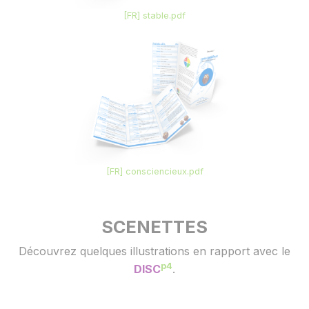
[FR] stable.pdf
[FR] consciencieux.pdf
SCENETTES
Découvrez quelques illustrations en rapport avec le
p4
DISC
.