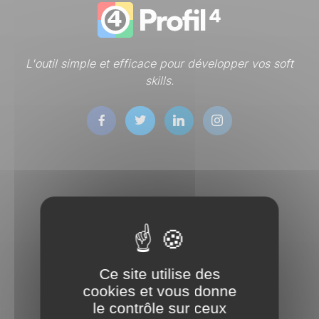
L'outil simple et efficace pour développer vos soft
skills.
Services
Tests DISC
Ce site utilise des
Boutique
cookies et vous donne
Tableau de bord
le contrôle sur ceux
Test gratuit