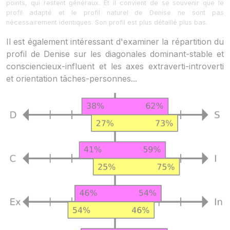
points, qui restent généraux. Et il convient de se souvenir que le
profil adapté et le profil naturel de Denise ne sont pas
nécessairement identiques. Son profil est plus détaillé plus bas.
Il est également intéressant d'examiner la répartition du
profil de Denise sur les diagonales dominant-stable et
consciencieux-influent et les axes extraverti-introverti
et orientation tâches-personnes...