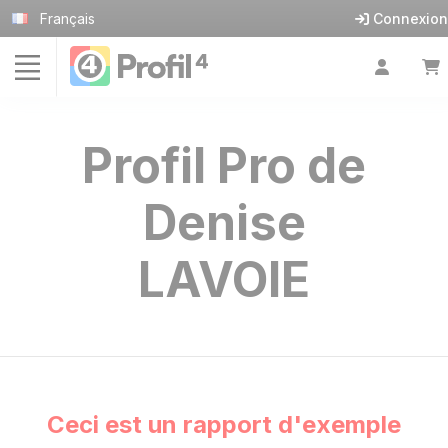
Panneau de gestion des cookies
Français
Connexion
Profil Pro de
Denise
LAVOIE
Ceci est un rapport d'exemple