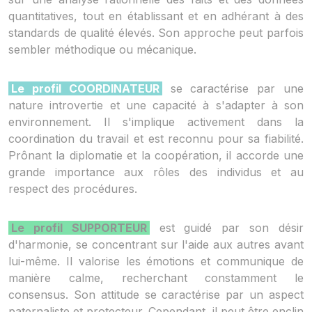
quantitatives, tout en établissant et en adhérant à des
standards de qualité élevés. Son approche peut parfois
sembler méthodique ou mécanique.
Le profil COORDINATEUR
se caractérise par une
nature introvertie et une capacité à s'adapter à son
environnement. Il s'implique activement dans la
coordination du travail et est reconnu pour sa fiabilité.
Prônant la diplomatie et la coopération, il accorde une
grande importance aux rôles des individus et au
respect des procédures.
Le profil SUPPORTEUR
est guidé par son désir
d'harmonie, se concentrant sur l'aide aux autres avant
lui-même. Il valorise les émotions et communique de
manière calme, recherchant constamment le
consensus. Son attitude se caractérise par un aspect
paternaliste et protecteur. Cependant, il peut être enclin