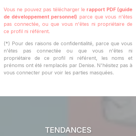
Vous ne pouvez pas télécharger le
rapport PDF (guide
de développement personnel)
parce que vous n'êtes
pas connectée, ou que vous n'êtes ni propriétaire de
ce profil ni référent.
(*) Pour des raisons de confidentialité, parce que vous
n'êtes pas connectée ou que vous n'êtes ni
propriétaire de ce profil ni référent, les noms et
prénoms ont été remplacés par Denise. N'hésitez pas à
vous connecter pour voir les parties masquées.
TENDANCES