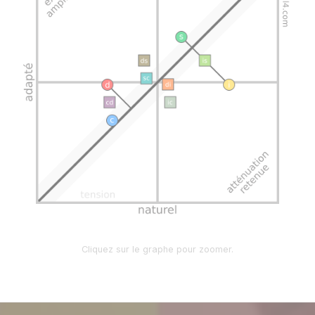
Cliquez sur le graphe pour zoomer.