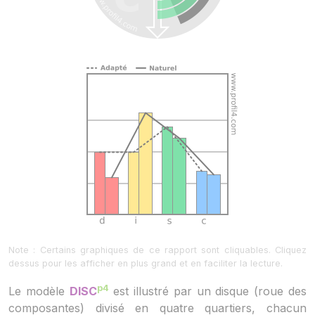
Note : Certains graphiques de ce rapport sont cliquables. Cliquez
dessus pour les afficher en plus grand et en faciliter la lecture.
p4
Le modèle
DISC
est illustré par un disque (roue des
composantes) divisé en quatre quartiers, chacun