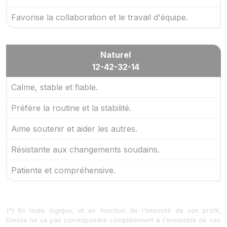
Favorise la collaboration et le travail d'équipe.
Naturel
12-42-32-14
Calme, stable et fiable.
Préfère la routine et la stabilité.
Aime soutenir et aider les autres.
Résistante aux changements soudains.
Patiente et compréhensive.
(*) En toute logique, et en fonction de l'intensité de son profil,
Denise ne va pas correspondre complètement à l'ensemble de ces