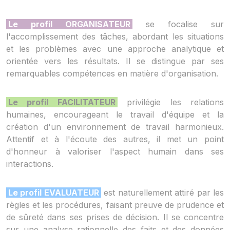
Le profil ORGANISATEUR
se focalise sur
l'accomplissement des tâches, abordant les situations
et les problèmes avec une approche analytique et
orientée vers les résultats. Il se distingue par ses
remarquables compétences en matière d'organisation.
Le profil FACILITATEUR
privilégie les relations
humaines, encourageant le travail d'équipe et la
création d'un environnement de travail harmonieux.
Attentif et à l'écoute des autres, il met un point
d'honneur à valoriser l'aspect humain dans ses
interactions.
Le profil EVALUATEUR
est naturellement attiré par les
règles et les procédures, faisant preuve de prudence et
de sûreté dans ses prises de décision. Il se concentre
sur une analyse rationnelle des faits et des données