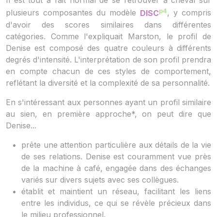
Il est tout à fait normal de se retrouver à cheval sur
p4
plusieurs composantes du modèle
DISC
, y compris
d'avoir des scores similaires dans différentes
catégories. Comme l'expliquait Marston, le profil de
Denise est composé des quatre couleurs à différents
degrés d'intensité. L'interprétation de son profil prendra
en compte chacun de ces styles de comportement,
reflétant la diversité et la complexité de sa personnalité.
En s'intéressant aux personnes ayant un profil similaire
au sien, en première approche*, on peut dire que
Denise...
prête une attention particulière aux détails de la vie
de ses relations. Denise est couramment vue près
de la machine à café, engagée dans des échanges
variés sur divers sujets avec ses collègues.
établit et maintient un réseau, facilitant les liens
entre les individus, ce qui se révèle précieux dans
le milieu professionnel.