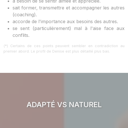
a besoin de se sentir aimée et appréciée.
sait former, transmettre et accompagner les autres
(coaching).
accorde de l'importance aux besoins des autres.
se sent (particulièrement) mal à l'aise face aux
conflits.
(*) Certains de ces points peuvent sembler en contradiction au
premier abord. Le profil de Denise est plus détaillé plus bas.
ADAPTÉ VS NATUREL